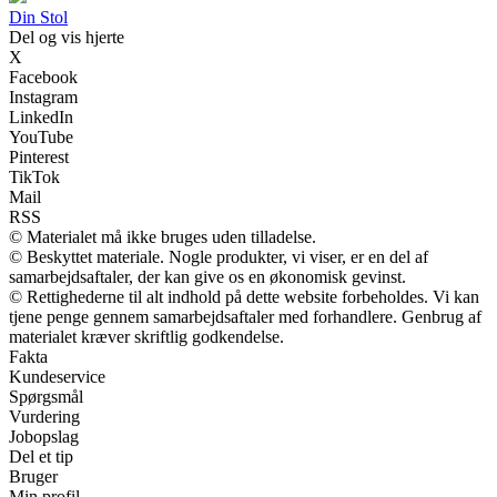
Din Stol
Del og vis hjerte
X
Facebook
Instagram
LinkedIn
YouTube
Pinterest
TikTok
Mail
RSS
© Materialet må ikke bruges uden tilladelse.
© Beskyttet materiale. Nogle produkter, vi viser, er en del af
samarbejdsaftaler, der kan give os en økonomisk gevinst.
© Rettighederne til alt indhold på dette website forbeholdes. Vi kan
tjene penge gennem samarbejdsaftaler med forhandlere. Genbrug af
materialet kræver skriftlig godkendelse.
Fakta
Kundeservice
Spørgsmål
Vurdering
Jobopslag
Del et tip
Bruger
Min profil