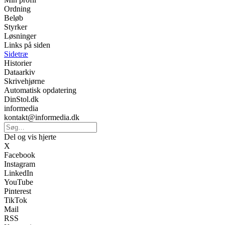
Ordning
Beløb
Styrker
Løsninger
Links på siden
Sidetræ
Historier
Dataarkiv
Skrivehjørne
Automatisk opdatering
DinStol.dk
informedia
kontakt@informedia.dk
Del og vis hjerte
X
Facebook
Instagram
LinkedIn
YouTube
Pinterest
TikTok
Mail
RSS