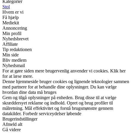
Kategorier
Stol
Hvem er vi
Få hjælp
Mediekit
Annoncering
Min profil
Nyhedsbrevet
Affiliate
Tip redaktionen
Min side
Bliv medlem
Nyhedsmail
For at gøre siden mere brugervenlig anvender vi cookies. Klik her
for at læse mere.
Denne hjemmeside bruger cookies og lignende teknologier sammen
med partnere for at behandle dine oplysninger. Du kan vælge
hvordan dine data må bruges
Gem og tilgå oplysninger på enheden. Brug disse til at vælge
skræddersyet reklame og indhold. Opret og brug profiler til
målretning. Mål effektivitet og forstå brugsmønstre gennem
datakilder. Forbedr serviceydelser løbende
Brugerindstillinger
Afmeld alt
Gå videre