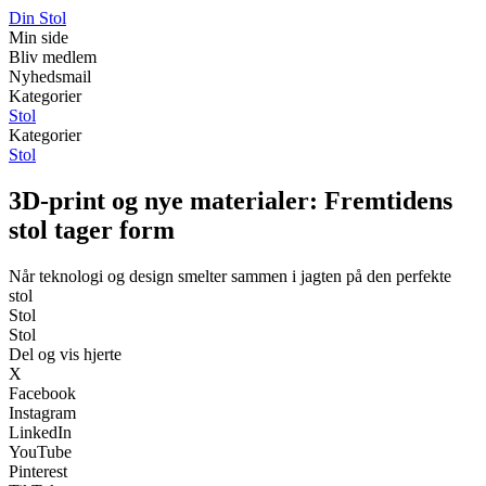
Din Stol
Min side
Bliv medlem
Nyhedsmail
Kategorier
Stol
Kategorier
Stol
3D-print og nye materialer: Fremtidens
stol tager form
Når teknologi og design smelter sammen i jagten på den perfekte
stol
Stol
Stol
Del og vis hjerte
X
Facebook
Instagram
LinkedIn
YouTube
Pinterest