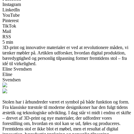
Instagram
LinkedIn
YouTube
Pinterest
TikTok
Mail
RSS
5 min
3D-print og innovative materialer er ved at revolutionere måden, vi
tænker møbler på. Artiklen udforsker, hvordan digital produktion,
bæredygtighed og personlig tilpasning former fremtidens stol – fra
idé til virkelighed.
Eline Svendsen
Eline
Svendsen
Stolen har i århundreder været et symbol på både funktion og form.
Fra klassiske træstole til moderne designikoner har den fulgt tidens
æstetik og teknologiske udvikling. I dag står vi midt i endnu et skifte
– drevet af 3D-print og nye materialer, der udfordrer vores
forestilling om, hvordan en stol kan se ud, føles og produceres.
Fremtidens stol er ikke blot et møbel, men et resultat af digital