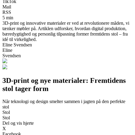
TikTok
Mail
RSS
5 min
3D-print og innovative materialer er ved at revolutionere måden, vi
tænker møbler på. Artiklen udforsker, hvordan digital produktion,
bæredygtighed og personlig tilpasning former fremtidens stol – fra
idé til virkelighed.
Eline Svendsen
Eline
Svendsen
3D-print og nye materialer: Fremtidens
stol tager form
Når teknologi og design smelter sammen i jagten på den perfekte
stol
Stol
Stol
Del og vis hjerte
X
Facebook