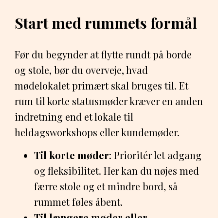
Start med rummets formål
Før du begynder at flytte rundt på borde
og stole, bør du overveje, hvad
mødelokalet primært skal bruges til. Et
rum til korte statusmøder kræver en anden
indretning end et lokale til
heldagsworkshops eller kundemøder.
Til korte møder
: Prioritér let adgang
og fleksibilitet. Her kan du nøjes med
færre stole og et mindre bord, så
rummet føles åbent.
Til længere møder eller