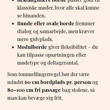
klassiske møder, hvor alle skal kunne
se hinanden.
Runde eller ovale borde
fremmer
dialog og samarbejde, men kræver
mere gulvplads.
Modulborde
giver fleksibilitet – du
kan tilpasse opsætningen efter
mødetype og deltagerantal.
Som tommelfingerregel bør der være
mindst
60 cm bordplads pr. person
og
80–100 cm fri passage
bag stolene, så
man kan bevæge sig frit.