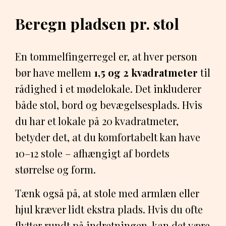
Beregn pladsen pr. stol
En tommelfingerregel er, at hver person
bør have mellem
1,5 og 2 kvadratmeter
til
rådighed i et mødelokale. Det inkluderer
både stol, bord og bevægelsesplads. Hvis
du har et lokale på 20 kvadratmeter,
betyder det, at du komfortabelt kan have
10–12 stole – afhængigt af bordets
størrelse og form.
Tænk også på, at stole med armlæn eller
hjul kræver lidt ekstra plads. Hvis du ofte
flytter rundt på indretningen, kan det være