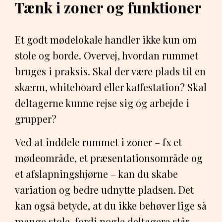
Tænk i zoner og funktioner
Et godt mødelokale handler ikke kun om
stole og borde. Overvej, hvordan rummet
bruges i praksis. Skal der være plads til en
skærm, whiteboard eller kaffestation? Skal
deltagerne kunne rejse sig og arbejde i
grupper?
Ved at inddele rummet i zoner – fx et
mødeområde, et præsentationsområde og
et afslapningshjørne – kan du skabe
variation og bedre udnytte pladsen. Det
kan også betyde, at du ikke behøver lige så
mange stole, fordi nogle deltagere står