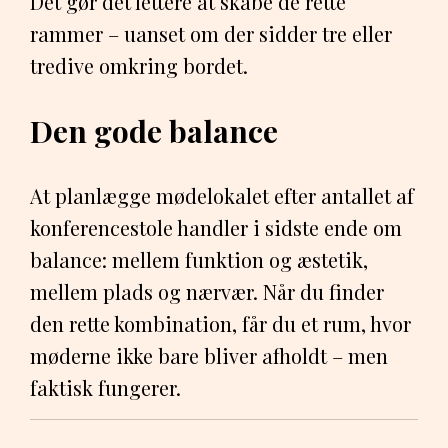
Det gør det lettere at skabe de rette
rammer – uanset om der sidder tre eller
tredive omkring bordet.
Den gode balance
At planlægge mødelokalet efter antallet af
konferencestole handler i sidste ende om
balance: mellem funktion og æstetik,
mellem plads og nærvær. Når du finder
den rette kombination, får du et rum, hvor
møderne ikke bare bliver afholdt – men
faktisk fungerer.