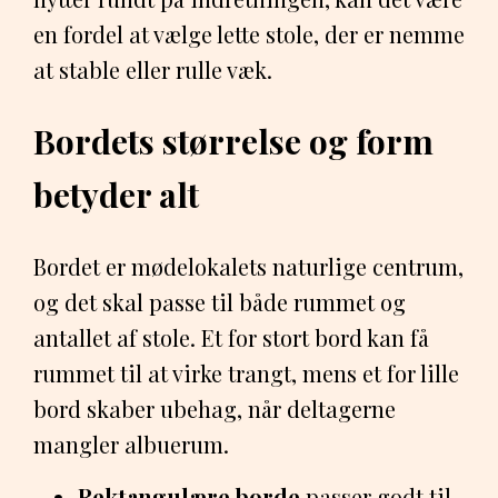
en fordel at vælge lette stole, der er nemme
at stable eller rulle væk.
Bordets størrelse og form
betyder alt
Bordet er mødelokalets naturlige centrum,
og det skal passe til både rummet og
antallet af stole. Et for stort bord kan få
rummet til at virke trangt, mens et for lille
bord skaber ubehag, når deltagerne
mangler albuerum.
Rektangulære borde
passer godt til