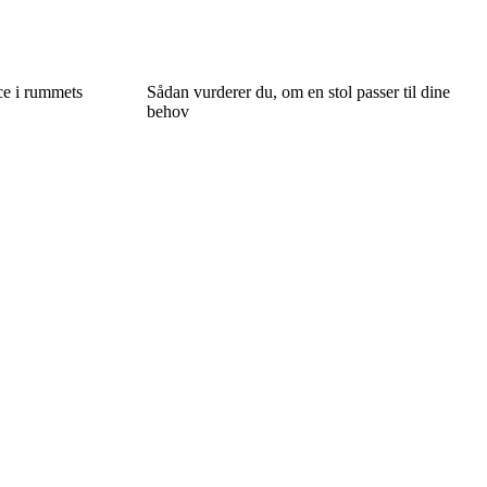
ce i rummets
Sådan vurderer du, om en stol passer til dine
behov