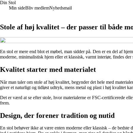
Din Stol
Min side
Bliv medlem
Nyhedsmail
Stole af høj kvalitet – der passer til både 
En stol er mere end blot et møbel, man sidder på. Den er en del af hjem
moderne, minimalistisk hjem eller et klassisk, varmt interiør, findes der
Kvalitet starter med materialet
Når man taler om stole af høj kvalitet, begynder det hele med material
giver et naturligt og tidløst udtryk, mens metal og plast i høj kvalitet 
Det er værd at se efter stole, hvor materialerne er FSC-certificerede el
frem.
Design, der forener tradition og nutid
En stol behøver ikke at være enten moderne eller klassisk – de bedste 