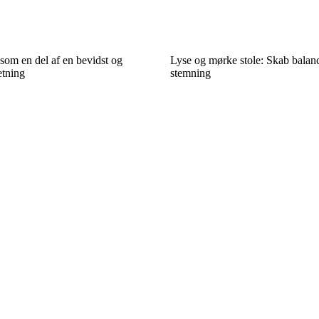
som en del af en bevidst og
Lyse og mørke stole: Skab balan
etning
stemning