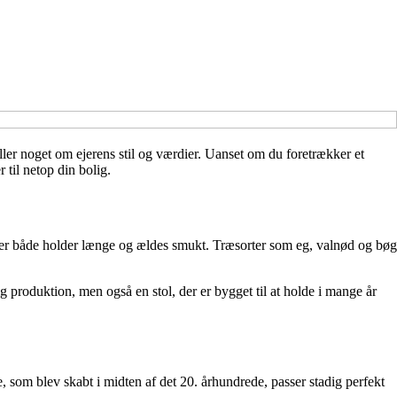
ller noget om ejerens stil og værdier. Uanset om du foretrækker et
 til netop din bolig.
, der både holder længe og ældes smukt. Træsorter som eg, valnød og bøg
g produktion, men også en stol, der er bygget til at holde i mange år
 som blev skabt i midten af det 20. århundrede, passer stadig perfekt