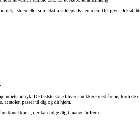
ebordet, i stuen eller som ekstra siddeplads i entreen. Det giver fleksibili
d
 i hjemmets udtryk. De bedste stole bliver smukkere med årene, fordi de
, at stolen passer til dig og dit hjem.
nktionel kunst, der kan følge dig i mange år frem.