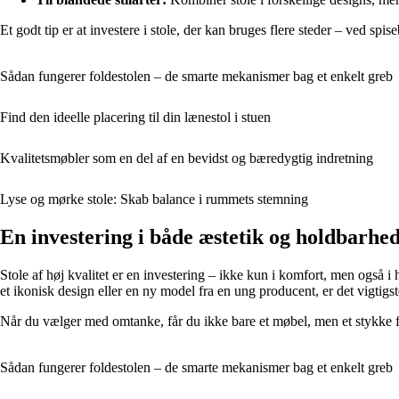
Et godt tip er at investere i stole, der kan bruges flere steder – ved spis
Sådan fungerer foldestolen – de smarte mekanismer bag et enkelt greb
Find den ideelle placering til din lænestol i stuen
Kvalitetsmøbler som en del af en bevidst og bæredygtig indretning
Lyse og mørke stole: Skab balance i rummets stemning
En investering i både æstetik og holdbarhe
Stole af høj kvalitet er en investering – ikke kun i komfort, men også
et ikonisk design eller en ny model fra en ung producent, er det vigtigste
Når du vælger med omtanke, får du ikke bare et møbel, men et stykke fu
Sådan fungerer foldestolen – de smarte mekanismer bag et enkelt greb