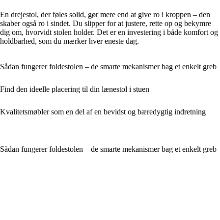
En drejestol, der føles solid, gør mere end at give ro i kroppen – den
skaber også ro i sindet. Du slipper for at justere, rette op og bekymre
dig om, hvorvidt stolen holder. Det er en investering i både komfort og
holdbarhed, som du mærker hver eneste dag.
Sådan fungerer foldestolen – de smarte mekanismer bag et enkelt greb
Find den ideelle placering til din lænestol i stuen
Kvalitetsmøbler som en del af en bevidst og bæredygtig indretning
Sådan fungerer foldestolen – de smarte mekanismer bag et enkelt greb